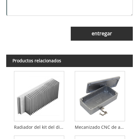
entregar
Productos relacionados
Radiador del kit del disipador de calor de aluminio puro
Mecanizado CNC de accesorios eléctricos de bloques de aluminio