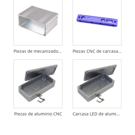
Piezas de mecanizado de columnas de aluminio con torneado CNC de aluminio
Piezas CNC de carcasa de aleación de aluminio
Piezas de aluminio CNC
Carcasa LED de aluminio fundido a presión de alta presión CNC