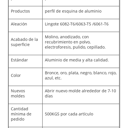
Productos
perfil de esquina de aluminio
Aleación
Lingote 6082-T6/6063-T5 /6061-T6
Molino, anodizado, con
Acabado de la
recubrimiento en polvo,
superficie
electroforesis, pulido, cepillado.
Estándar
Aluminio de media y alta calidad.
Bronce, oro, plata, negro, blanco, rojo,
Color
azul, etc.
Nuevos
Abrir nuevo molde alrededor de 7-10
moldes
días
Cantidad
mínima de
500KGS por cada artículo
pedido