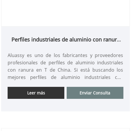
Perfiles industriales de aluminio con ranura
en T
Aluassy es uno de los fabricantes y proveedores
profesionales de perfiles de aluminio industriales
con ranura en T de China. Si está buscando los
mejores perfiles de aluminio industriales con
ranura en T a bajo precio, ¡consúltenos ahora!
Leer más
Enviar Consulta