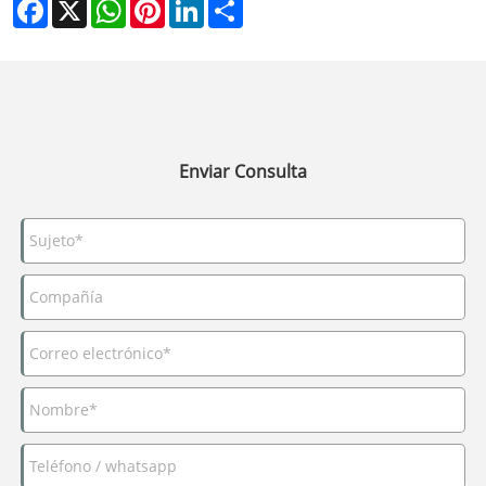
Facebook
X
WhatsApp
Pinterest
LinkedIn
Share
Enviar Consulta