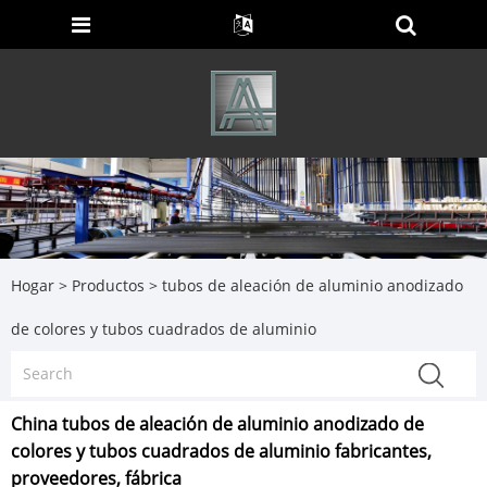
Hogar
>
Productos
>
tubos de aleación de aluminio anodizado
de colores y tubos cuadrados de aluminio
China tubos de aleación de aluminio anodizado de
colores y tubos cuadrados de aluminio fabricantes,
proveedores, fábrica